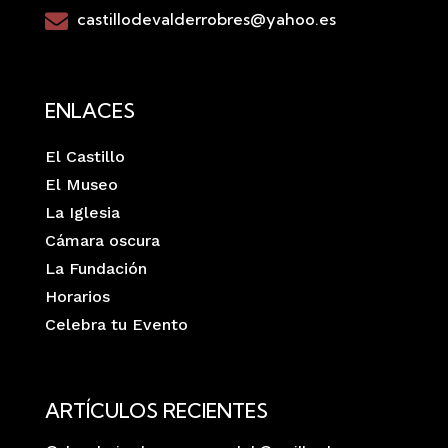
castillodevalderrobres@yahoo.es

ENLACES
El Castillo
El Museo
La Iglesia
Cámara oscura
La Fundación
Horarios
Celebra tu Evento
ARTÍCULOS RECIENTES