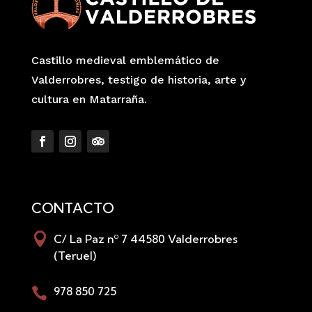
Castillo medieval emblemático de
Valderrobres, testigo de historia, arte y
cultura en Matarraña.
CONTACTO

C/ La Paz nº 7 44580 Valderrobres
(Teruel)
978 850 725
