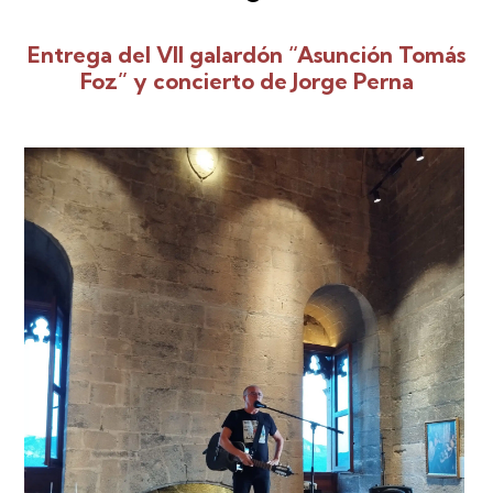
Entrega del VII galardón “Asunción Tomás
Foz” y concierto de Jorge Perna