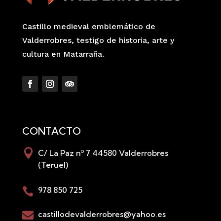
Castillo medieval emblemático de
Valderrobres, testigo de historia, arte y
cultura en Matarraña.
CONTACTO

C/ La Paz nº 7 44580 Valderrobres
(Teruel)
978 850 725

castillodevalderrobres@yahoo.es
