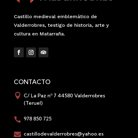
Castillo medieval emblemático de
Valderrobres, testigo de historia, arte y
cultura en Matarraña.
CONTACTO

C/ La Paz nº 7 44580 Valderrobres
(Teruel)
978 850 725

castillodevalderrobres@yahoo.es
